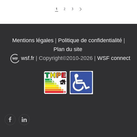
1
2
3
Mentions légales
|
Politique de confidentialité
|
Plan du site
wsf.fr
|
Copyright©2010-2026
|
WSF connect